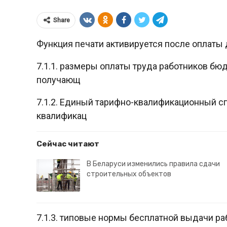
Share
Функция печати активируется после оплаты 
7.1.1. размеры оплаты труда работников бю
получающ
7.1.2. Единый тарифно-квалификационный с
квалификац
Сейчас читают
В Беларуси изменились правила сдачи
строительных объектов
7.1.3. типовые нормы бесплатной выдачи р