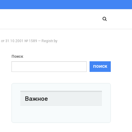
31.10.2001 № 1589 — Registr.by
Поиск
ПОИСК
Важное