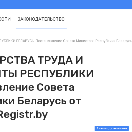
ОСТИ
ЗАКОНОДАТЕЛЬСТВО
И БЕЛАРУСЬ. Постановление Совета Министров Республики Беларусь от 
РСТВА ТРУДА И
ТЫ РЕСПУБЛИКИ
вление Совета
ки Беларусь от
Registr.by
Законодательство