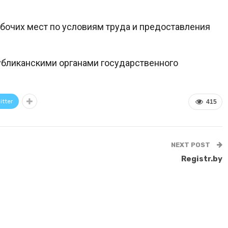
рабочих мест по условиям труда и предоставления
публиканскими органами государственного
itter
415
NEXT POST
Registr.by