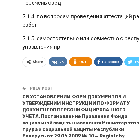
перечень сред
7.1.4. по вопросам проведения аттестаций 
работ
7.1.5. самостоятельно или совместно с рес
управления пр
VK
OK.ru
Facebook
Tw
Share
PREV POST
ОБ УСТАНОВЛЕНИИ ФОРМ ДОКУМЕНТОВ И
УТВЕРЖДЕНИИ ИНСТРУКЦИИ ПО ФОРМАТУ
ДОКУМЕНТОВ ПЕРСОНИФИЦИРОВАННОГО
УЧЕТА. Постановление Правления Фонда
социальной защиты населения Министерства
труда и социальной защиты Республики
Беларусь от 29.06.2009 № 10 — Registr.by