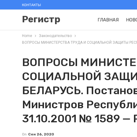
КОНТАКТЫ
Регистр
ГЛАВНАЯ
НОВ
Home
Законодательство
ВОПРОСЫ МИНИСТЕРСТВА ТРУДА И СОЦИАЛЬНОЙ ЗАЩИТЫ РЕСПУБЛИК
ВОПРОСЫ МИНИСТЕ
СОЦИАЛЬНОЙ ЗАЩИ
БЕЛАРУСЬ. Постано
Министров Республи
31.10.2001 № 1589 — 
On
Сен 26, 2020