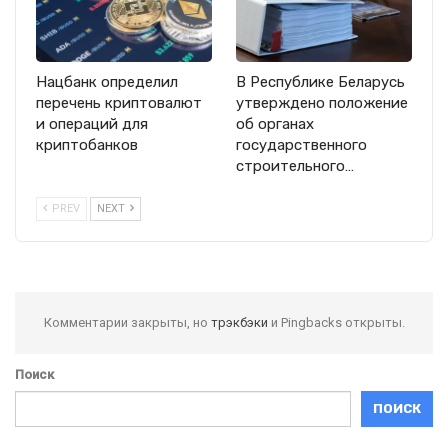
Нацбанк определил
В Республике Беларусь
перечень криптовалют
утверждено положение
и операций для
об органах
криптобанков
государственного
строительного…
PREV
NEXT
Комментарии закрыты, но
трэкбэки
и Pingbacks открыты.
Поиск
ПОИСК