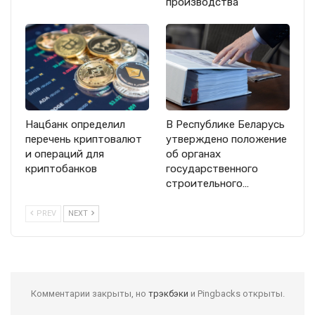
производства
Нацбанк определил
В Республике Беларусь
перечень криптовалют
утверждено положение
и операций для
об органах
криптобанков
государственного
строительного…
PREV
NEXT
Комментарии закрыты, но
трэкбэки
и Pingbacks открыты.