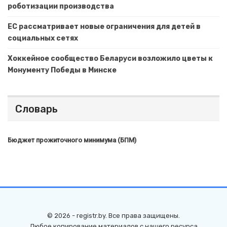
роботизации производства
ЕС рассматривает новые ограничения для детей в
социальных сетях
Хоккейное сообщество Беларуси возложило цветы к
Монументу Победы в Минске
Словарь
Бюджет прожиточного минимума (БПМ)
© 2026 - registr.by. Все права защищены.
Любое копирование материалов с нашего ресурса